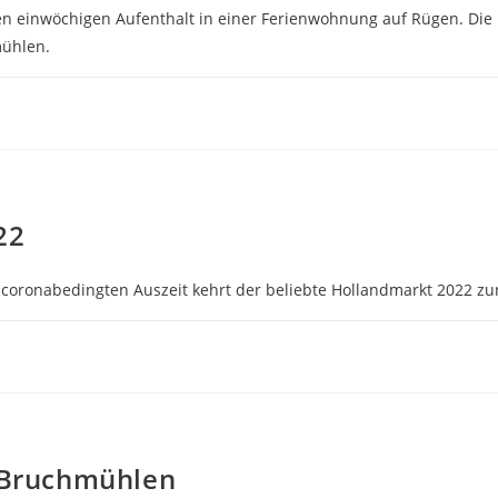
nen einwöchigen Aufenthalt in einer Ferienwohnung auf Rügen. Die 
mühlen.
22
 coronabedingten Auszeit kehrt der beliebte Hollandmarkt 2022 z
-Bruchmühlen