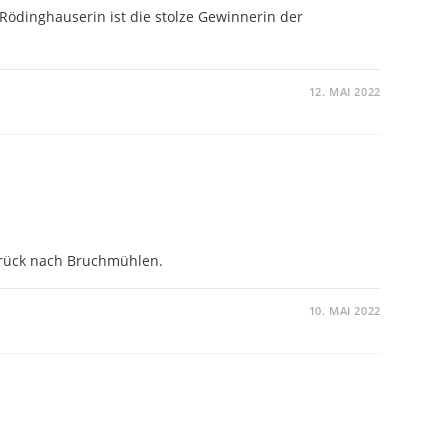
Rödinghauserin ist die stolze Gewinnerin der
12. MAI 2022
urück nach Bruchmühlen.
10. MAI 2022