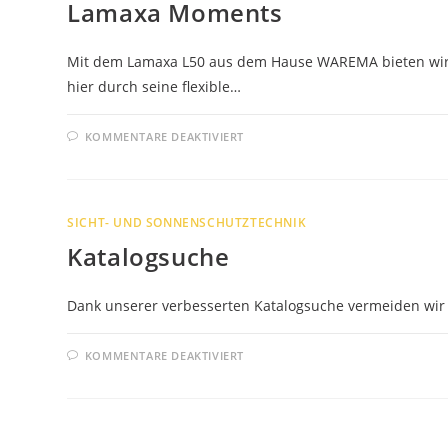
Lamaxa Moments
Mit dem Lamaxa L50 aus dem Hause WAREMA bieten wir se
hier durch seine flexible…
FÜR
KOMMENTARE DEAKTIVIERT
LAMAXA
MOMENTS
SICHT- UND SONNENSCHUTZTECHNIK
Katalogsuche
Dank unserer verbesserten Katalogsuche vermeiden wir
FÜR
KOMMENTARE DEAKTIVIERT
KATALOGSUCHE