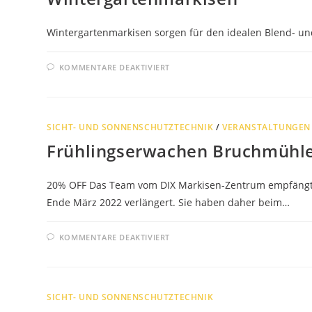
Wintergartenmarkisen sorgen für den idealen Blend- un
FÜR
KOMMENTARE DEAKTIVIERT
WINTERGARTENMARKISEN
SICHT- UND SONNENSCHUTZTECHNIK
/
VERANSTALTUNGEN
Frühlingserwachen Bruchmühl
20% OFF Das Team vom DIX Markisen-Zentrum empfängt 
Ende März 2022 verlängert. Sie haben daher beim…
FÜR
KOMMENTARE DEAKTIVIERT
FRÜHLINGSERWACHEN
BRUCHMÜHLEN
2022
SICHT- UND SONNENSCHUTZTECHNIK