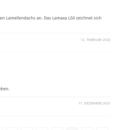
ten Lamellendachs an. Das Lamaxa L50 zeichnet sich
12. FEBRUAR 2022
eben.
17. DEZEMBER 2021