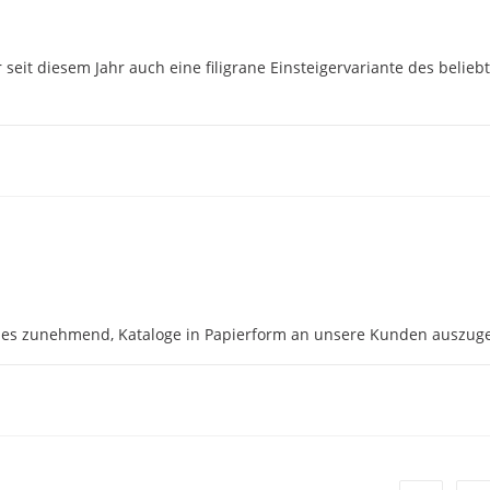
it diesem Jahr auch eine filigrane Einsteigervariante des belieb
 es zunehmend, Kataloge in Papierform an unsere Kunden auszug