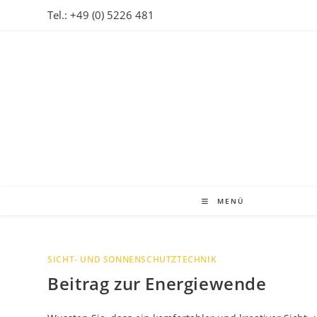
Zum
Tel.: +49 (0) 5226 481
Inhalt
springen
MENÜ
SICHT- UND SONNENSCHUTZTECHNIK
Beitrag zur Energiewende