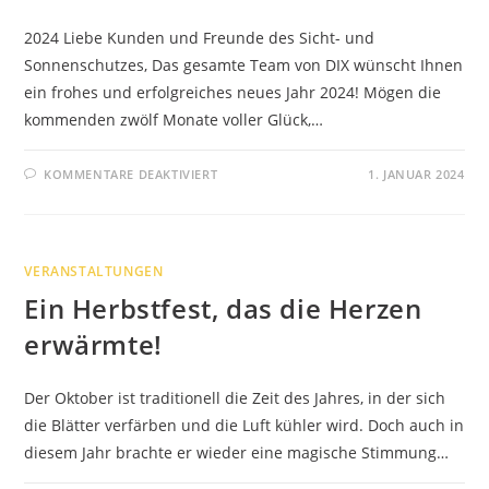
2024 Liebe Kunden und Freunde des Sicht- und
Sonnenschutzes, Das gesamte Team von DIX wünscht Ihnen
ein frohes und erfolgreiches neues Jahr 2024! Mögen die
kommenden zwölf Monate voller Glück,…
FÜR
KOMMENTARE DEAKTIVIERT
1. JANUAR 2024
SICHT-
UND
SONNENSCHUTZ
2024
VERANSTALTUNGEN
Ein Herbstfest, das die Herzen
erwärmte!
Der Oktober ist traditionell die Zeit des Jahres, in der sich
die Blätter verfärben und die Luft kühler wird. Doch auch in
diesem Jahr brachte er wieder eine magische Stimmung…