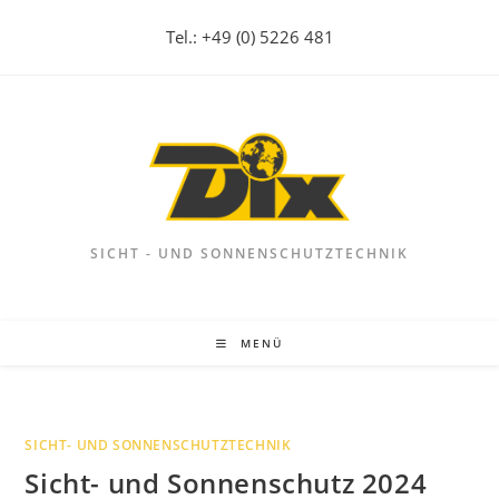
Zum
Tel.: +49 (0) 5226 481
Inhalt
springen
SICHT - UND SONNENSCHUTZTECHNIK
MENÜ
SICHT- UND SONNENSCHUTZTECHNIK
Sicht- und Sonnenschutz 2024