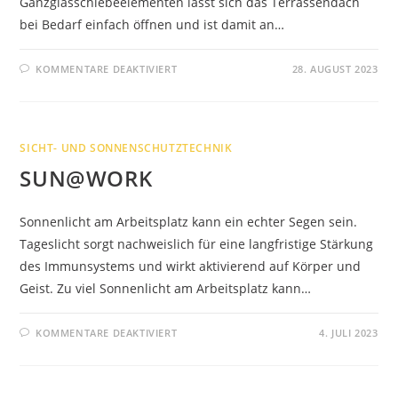
Ganzglasschiebeelementen lässt sich das Terrassendach
bei Bedarf einfach öffnen und ist damit an…
FÜR
KOMMENTARE DEAKTIVIERT
28. AUGUST 2023
CABRIO-
TERRASSENÜBERDACHUNG
SICHT- UND SONNENSCHUTZTECHNIK
SUN@WORK
Sonnenlicht am Arbeitsplatz kann ein echter Segen sein.
Tageslicht sorgt nachweislich für eine langfristige Stärkung
des Immunsystems und wirkt aktivierend auf Körper und
Geist. Zu viel Sonnenlicht am Arbeitsplatz kann…
FÜR
KOMMENTARE DEAKTIVIERT
4. JULI 2023
SUN@WORK