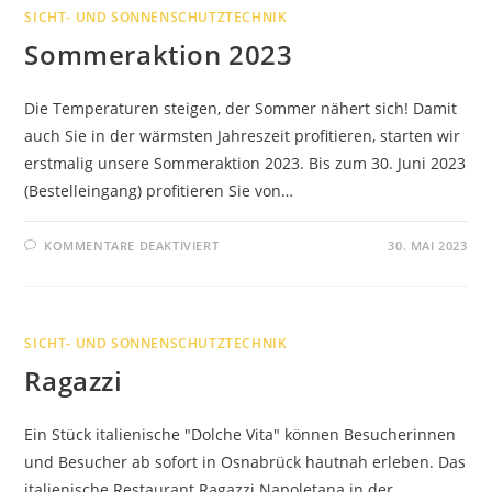
SICHT- UND SONNENSCHUTZTECHNIK
Sommeraktion 2023
Die Temperaturen steigen, der Sommer nähert sich! Damit
auch Sie in der wärmsten Jahreszeit profitieren, starten wir
erstmalig unsere Sommeraktion 2023. Bis zum 30. Juni 2023
(Bestelleingang) profitieren Sie von…
FÜR
KOMMENTARE DEAKTIVIERT
30. MAI 2023
SOMMERAKTION
2023
SICHT- UND SONNENSCHUTZTECHNIK
Ragazzi
Ein Stück italienische "Dolche Vita" können Besucherinnen
und Besucher ab sofort in Osnabrück hautnah erleben. Das
italienische Restaurant Ragazzi Napoletana in der