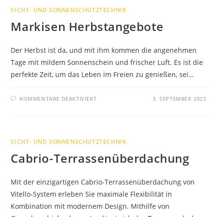
UND
SICHT- UND SONNENSCHUTZTECHNIK
HUBSCHRAUBERRUNDFLÜGE!
Markisen Herbstangebote
Der Herbst ist da, und mit ihm kommen die angenehmen
Tage mit mildem Sonnenschein und frischer Luft. Es ist die
perfekte Zeit, um das Leben im Freien zu genießen, sei…
FÜR
KOMMENTARE DEAKTIVIERT
3. SEPTEMBER 2023
MARKISEN
HERBSTANGEBOTE
SICHT- UND SONNENSCHUTZTECHNIK
Cabrio-Terrassenüberdachung
Mit der einzigartigen Cabrio-Terrassenüberdachung von
Vitello-System erleben Sie maximale Flexibilität in
Kombination mit modernem Design. Mithilfe von