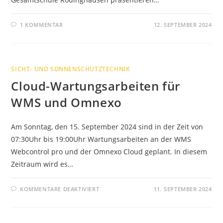
1 KOMMENTAR
12. SEPTEMBER 2024
SICHT- UND SONNENSCHUTZTECHNIK
Cloud-Wartungsarbeiten für
WMS und Omnexo
Am Sonntag, den 15. September 2024 sind in der Zeit von
07:30Uhr bis 19:00Uhr Wartungsarbeiten an der WMS
Webcontrol pro und der Omnexo Cloud geplant. In diesem
Zeitraum wird es…
FÜR
KOMMENTARE DEAKTIVIERT
11. SEPTEMBER 2024
CLOUD-
WARTUNGSARBEITEN
FÜR
WMS
UND