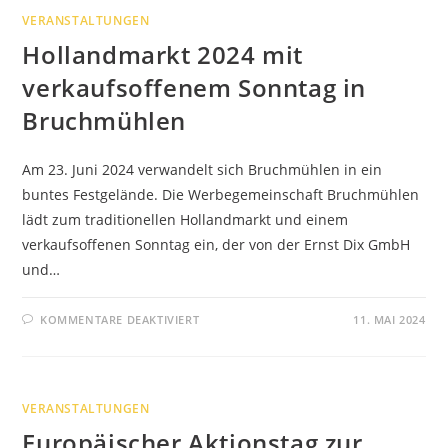
OMNEXO
VERANSTALTUNGEN
Hollandmarkt 2024 mit
verkaufsoffenem Sonntag in
Bruchmühlen
Am 23. Juni 2024 verwandelt sich Bruchmühlen in ein
buntes Festgelände. Die Werbegemeinschaft Bruchmühlen
lädt zum traditionellen Hollandmarkt und einem
verkaufsoffenen Sonntag ein, der von der Ernst Dix GmbH
und…
FÜR
KOMMENTARE DEAKTIVIERT
11. MAI 2024
HOLLANDMARKT
2024
MIT
VERKAUFSOFFENEM
SONNTAG
IN
VERANSTALTUNGEN
BRUCHMÜHLEN
Europäischer Aktionstag zur