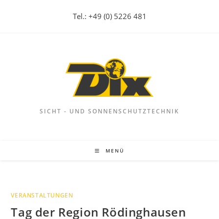
Zum
Tel.: +49 (0) 5226 481
Inhalt
springen
SICHT - UND SONNENSCHUTZTECHNIK
MENÜ
VERANSTALTUNGEN
Tag der Region Rödinghausen