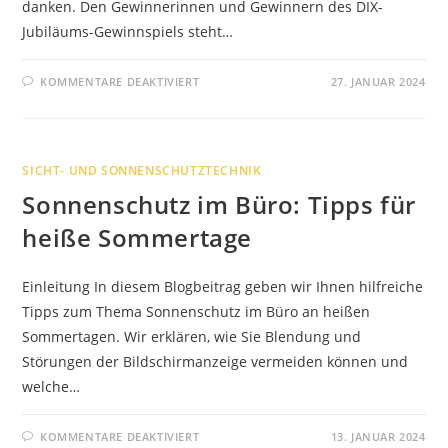
danken. Den Gewinnerinnen und Gewinnern des DIX-
Jubiläums-Gewinnspiels steht…
FÜR
KOMMENTARE DEAKTIVIERT
27. JANUAR 2024
GLÜCKLICHE
GEWINNER:
EINE
WOCHE
SCHÖNE
FERIEN
SICHT- UND SONNENSCHUTZTECHNIK
AUF
RÜGEN
Sonnenschutz im Büro: Tipps für
heiße Sommertage
Einleitung In diesem Blogbeitrag geben wir Ihnen hilfreiche
Tipps zum Thema Sonnenschutz im Büro an heißen
Sommertagen. Wir erklären, wie Sie Blendung und
Störungen der Bildschirmanzeige vermeiden können und
welche…
FÜR
KOMMENTARE DEAKTIVIERT
13. JANUAR 2024