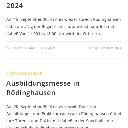
2024
Am 15. September 2024 ist es wieder soweit: Rödinghausen
lädt zum „Tag der Region“ ein – und wir ist natürlich mit
dabei! Von 11:00 bis 18:00 Uhr wird der Ortskern…
FÜR
KOMMENTARE DEAKTIVIERT
12. SEPTEMBER 2024
TAG
DER
REGION
RÖDINGHAUSEN
2024
VERANSTALTUNGEN
Ausbildungsmesse in
Rödinghausen
Am 20. September 2024 ist es soweit: Die erste
Ausbildungs- und Praktikumsmesse in Rödinghausen öffnet
ihre Türen – und DIX ist mit dabei! In der Sporthalle der
Gesamtschule Rödinghausen präsentieren…