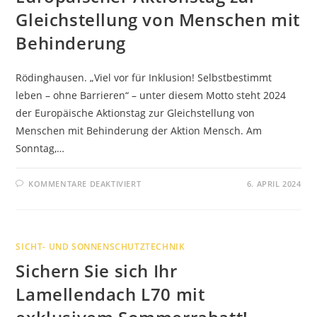
Gleichstellung von Menschen mit
Behinderung
Rödinghausen. „Viel vor für Inklusion! Selbstbestimmt
leben – ohne Barrieren“ – unter diesem Motto steht 2024
der Europäische Aktionstag zur Gleichstellung von
Menschen mit Behinderung der Aktion Mensch. Am
Sonntag,…
FÜR
KOMMENTARE DEAKTIVIERT
6. APRIL 2024
EUROPÄISCHER
AKTIONSTAG
ZUR
GLEICHSTELLUNG
VON
MENSCHEN
SICHT- UND SONNENSCHUTZTECHNIK
MIT
BEHINDERUNG
Sichern Sie sich Ihr
Lamellendach L70 mit