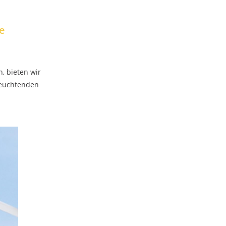
e
, bieten wir
leuchtenden