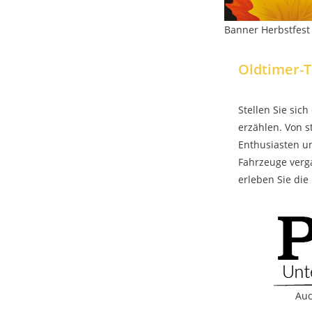
Banner Herbstfes
Oldtimer-T
Stellen Sie sic
erzählen. Von s
Enthusiasten un
Fahrzeuge verg
erleben Sie die
Auc