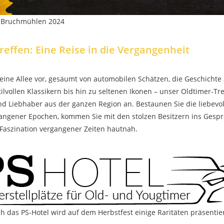
t Bruchmühlen 2024
reffen: Eine Reise in die Vergangenheit
h eine Allee vor, gesäumt von automobilen Schätzen, die Geschichte
tilvollen Klassikern bis hin zu seltenen Ikonen – unser Oldtimer-Tre
d Liebhaber aus der ganzen Region an. Bestaunen Sie die liebevol
angener Epochen, kommen Sie mit den stolzen Besitzern ins Gesp
 Faszination vergangener Zeiten hautnah.
h das PS-Hotel wird auf dem Herbstfest einige Raritäten präsentie