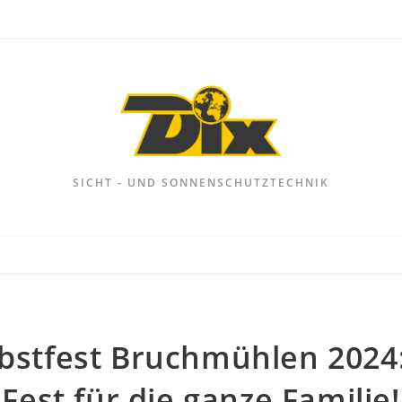
SICHT - UND SONNENSCHUTZTECHNIK
bstfest Bruchmühlen 2024:
Fest für die ganze Familie!