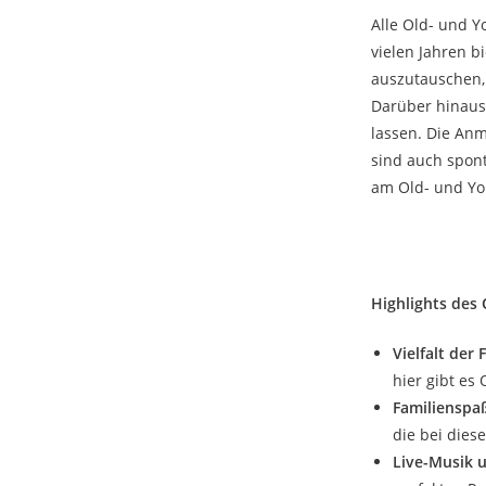
Alle Old- und 
vielen Jahren b
auszutauschen,
Darüber hinaus
lassen. Die Anm
sind auch spont
am Old- und You
Highlights des 
Vielfalt der
hier gibt es
Familienspa
die bei dies
Live-Musik 