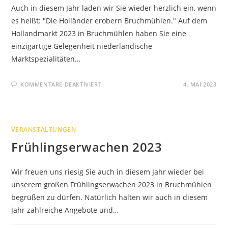
Auch in diesem Jahr laden wir Sie wieder herzlich ein, wenn
es heißt: "Die Holländer erobern Bruchmühlen." Auf dem
Hollandmarkt 2023 in Bruchmühlen haben Sie eine
einzigartige Gelegenheit niederländische
Marktspezialitäten…
FÜR
KOMMENTARE DEAKTIVIERT
4. MAI 2023
HOLLANDMARKT
2023
IN
BRUCHMÜHLEN
VERANSTALTUNGEN
Frühlingserwachen 2023
Wir freuen uns riesig Sie auch in diesem Jahr wieder bei
unserem großen Frühlingserwachen 2023 in Bruchmühlen
begrüßen zu dürfen. Natürlich halten wir auch in diesem
Jahr zahlreiche Angebote und…