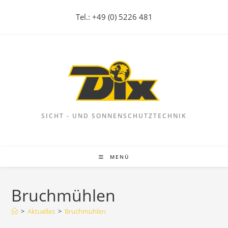
Zum
Tel.: +49 (0) 5226 481
Inhalt
springen
SICHT - UND SONNENSCHUTZTECHNIK
MENÜ
Bruchmühlen
>
Aktuelles
>
Bruchmühlen