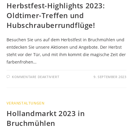
Herbstfest-Highlights 2023:
Oldtimer-Treffen und
Hubschrauberrundflüge!
Besuchen Sie uns auf dem Herbstfest in Bruchmühlen und
entdecken Sie unsere Aktionen und Angebote. Der Herbst
steht vor der Tür, und mit ihm kommt die magische Zeit der
farbenfrohen…
FÜR
KOMMENTARE DEAKTIVIERT
9. SEPTEMBER 2023
HERBSTFEST-
HIGHLIGHTS
2023:
OLDTIMER-
TREFFEN
UND
VERANSTALTUNGEN
HUBSCHRAUBERRUNDFLÜGE!
Hollandmarkt 2023 in
Bruchmühlen