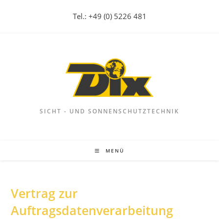
Zum
Tel.: +49 (0) 5226 481
Inhalt
springen
SICHT - UND SONNENSCHUTZTECHNIK
MENÜ
Vertrag zur
Auftragsdatenverarbeitung