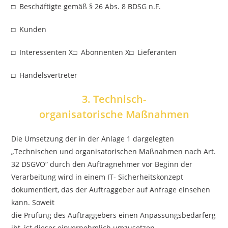
□ Beschäftigte gemäß § 26 Abs. 8 BDSG n.F.
□ Kunden
□ Interessenten X□ Abonnenten X□ Lieferanten
□ Handelsvertreter
3. Technisch-
organisatorische Maßnahmen
Die Umsetzung der in der Anlage 1 dargelegten
„Technischen und organisatorischen Maßnahmen nach Art.
32 DSGVO“ durch den Auftragnehmer vor Beginn der
Verarbeitung wird in einem IT- Sicherheitskonzept
dokumentiert, das der Auftraggeber auf Anfrage einsehen
kann. Soweit
die Prüfung des Auftraggebers einen Anpassungsbedarferg
ibt, ist dieser einvernehmlich umzusetzen.