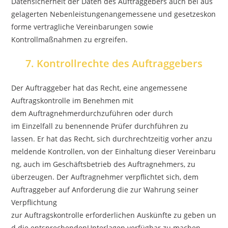
Datensicherheit der Daten des Auftraggebers auch bei aus
gelagerten Nebenleistungenangemessene und gesetzeskon
forme vertragliche Vereinbarungen sowie
Kontrollmaßnahmen zu ergreifen.
7. Kontrollrechte des Auftraggebers
Der Auftraggeber hat das Recht, eine angemessene
Auftragskontrolle im Benehmen mit
dem Auftragnehmerdurchzuführen oder durch
im Einzelfall zu benennende Prüfer durchführen zu
lassen. Er hat das Recht, sich durchrechtzeitig vorher anzu
meldende Kontrollen, von der Einhaltung dieser Vereinbaru
ng, auch im Geschäftsbetrieb des Auftragnehmers, zu
überzeugen. Der Auftragnehmer verpflichtet sich, dem
Auftraggeber auf Anforderung die zur Wahrung seiner
Verpflichtung
zur Auftragskontrolle erforderlichen Auskünfte zu geben un
d die entsprechendenUnterlagen verfügbar zu machen.