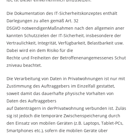
Die Dokumentation des IT-Sicherheitskonzeptes enthält
Darlegungen zu allen gemäß Art. 32
DSGVO notwendigenMaßnahmen nach den allgemein aner
kannten Schutzzielen der IT-Sicherheit, insbesondere der
Vertraulichkeit, Integrität, Verfügbarkeit, Belastbarkeit usw.
Dabei wird ein dem Risiko für die
Rechte und Freiheiten der Betroffenenangemessenes Schut
zniveau beachtet.
Die Verarbeitung von Daten in Privatwohnungen ist nur mit
Zustimmung des Auftraggebers im Einzelfall gestattet,
soweit damit das dauerhafte physische Vorhalten von
Daten des Auftraggebers
auf Datenträgern in derPrivatwohnung verbunden ist. Zuläs
sig ist jedoch die temporäre Zwischenspeicherung durch
den Einsatz von mobilen Geräten (z.B. Laptops, Tablet-PCs,
Smartphones etc.), sofern die mobilen Geräte über