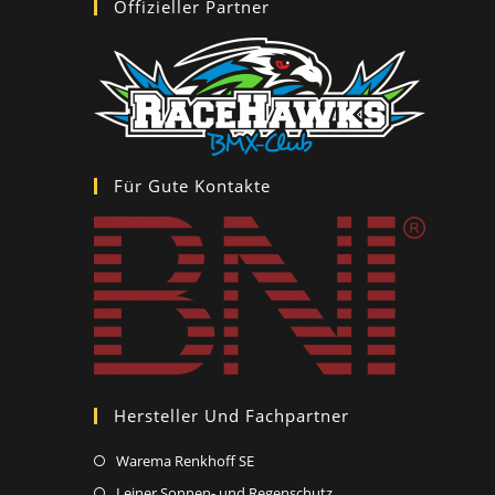
Offizieller Partner
Für Gute Kontakte
Hersteller Und Fachpartner
Warema Renkhoff SE
Leiner Sonnen- und Regenschutz