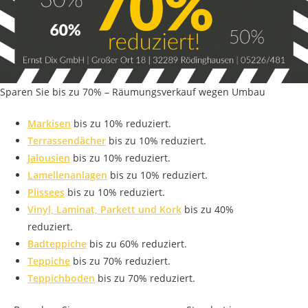
Sparen Sie bis zu 70% – Räumungsverkauf wegen Umbau
Markisen
bis zu 10% reduziert.
Terrassendächer
bis zu 10% reduziert.
Jalousien
bis zu 10% reduziert.
Lamellenanlagen
bis zu 10% reduziert.
Plissees
bis zu 10% reduziert.
Vinyl, Laminat, Parkett und Kork
bis zu 40%
reduziert.
Badteppiche
bis zu 60% reduziert.
Teppiche
bis zu 70% reduziert.
Teppichboden
bis zu 70% reduziert.