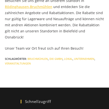
Besuchen Sie uns gerne an unserem Standort in
Rödinghausen-Bruchmühlen
und entdecken Sie die
zahlreichen Angebote und Rabattaktionen. Die Rabatte sind
nur gültig für Lagerware und Neuaufträge und können nicht
mit andren Aktionen kombiniert werden. Die Rabattaktion
gilt nicht an unseren Standorten in Bielefeld und
Osnabrück!
Unser Team vor Ort freut sich auf Ihren Besuch!
SCHLAGWÖRTER
:
BRUCHMÜHLEN
,
DIX GMBH
,
LOKAL
,
UNTERNEHMEN
,
VERANSTALTUNGEN
Schnellzugriff