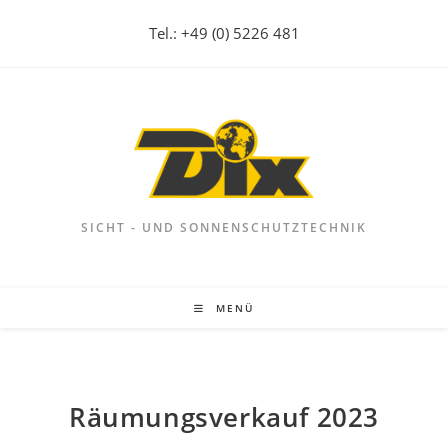
Zum
Tel.: +49 (0) 5226 481
Inhalt
springen
SICHT - UND SONNENSCHUTZTECHNIK
MENÜ
Räumungsverkauf 2023