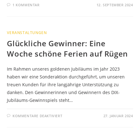
1 KOMMENTAR
12. SEPTEMBER 2024
VERANSTALTUNGEN
Glückliche Gewinner: Eine
Woche schöne Ferien auf Rügen
Im Rahmen unseres goldenen Jubiläums im Jahr 2023
haben wir eine Sonderaktion durchgeführt, um unseren
treuen Kunden für ihre langjährige Unterstützung zu
danken. Den Gewinnerinnen und Gewinnern des DIX-
Jubiläums-Gewinnspiels steht…
FÜR
KOMMENTARE DEAKTIVIERT
27. JANUAR 2024
GLÜCKLICHE
GEWINNER:
EINE
WOCHE
SCHÖNE
FERIEN