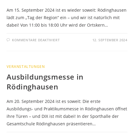
Am 15. September 2024 ist es wieder soweit: Rödinghausen
lädt zum „Tag der Region“ ein – und wir ist natürlich mit
dabei! Von 11:00 bis 18:00 Uhr wird der Ortskern…
FÜR
KOMMENTARE DEAKTIVIERT
12. SEPTEMBER 2024
TAG
DER
REGION
RÖDINGHAUSEN
2024
VERANSTALTUNGEN
Ausbildungsmesse in
Rödinghausen
Am 20. September 2024 ist es soweit: Die erste
Ausbildungs- und Praktikumsmesse in Rödinghausen öffnet
ihre Türen – und DIX ist mit dabei! In der Sporthalle der
Gesamtschule Rödinghausen präsentieren…