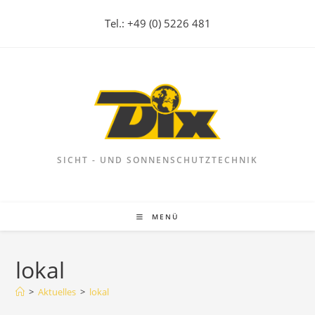
Zum
Tel.: +49 (0) 5226 481
Inhalt
springen
SICHT - UND SONNENSCHUTZTECHNIK
MENÜ
lokal
>
Aktuelles
>
lokal