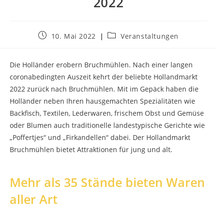
2022
Beitrag
Beitrags-
10. Mai 2022
Veranstaltungen
veröffentlicht:
Kategorie:
Die Holländer erobern Bruchmühlen. Nach einer langen
coronabedingten Auszeit kehrt der beliebte Hollandmarkt
2022 zurück nach Bruchmühlen. Mit im Gepäck haben die
Holländer neben Ihren hausgemachten Spezialitäten wie
Backfisch, Textilen, Lederwaren, frischem Obst und Gemüse
oder Blumen auch traditionelle landestypische Gerichte wie
„Poffertjes“ und „Firkandellen“ dabei. Der Hollandmarkt
Bruchmühlen bietet Attraktionen für jung und alt.
Mehr als 35 Stände bieten Waren
aller Art