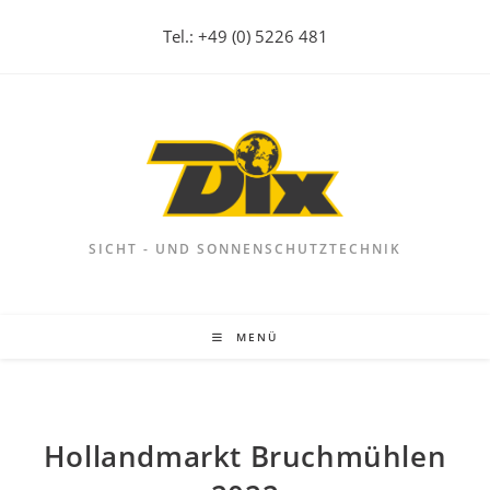
Zum
Tel.: +49 (0) 5226 481
Inhalt
springen
SICHT - UND SONNENSCHUTZTECHNIK
MENÜ
Hollandmarkt Bruchmühlen