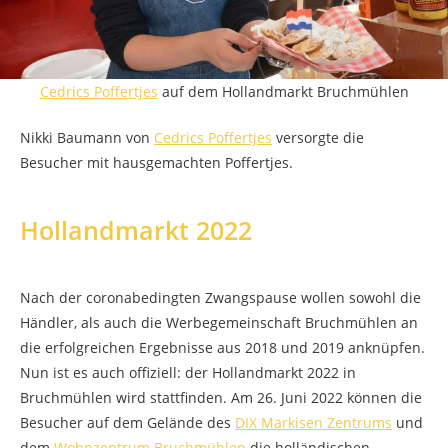
Cedrics Poffertjes
auf dem Hollandmarkt Bruchmühlen
Nikki Baumann von
Cedrics Poffertjes
versorgte die
Besucher mit hausgemachten Poffertjes.
Hollandmarkt 2022
Nach der coronabedingten Zwangspause wollen sowohl die
Händler, als auch die Werbegemeinschaft Bruchmühlen an
die erfolgreichen Ergebnisse aus 2018 und 2019 anknüpfen.
Nun ist es auch offiziell: der Hollandmarkt 2022 in
Bruchmühlen wird stattfinden. Am 26. Juni 2022 können die
Besucher auf dem Gelände des
DIX Markisen Zentrums
und
dem
Wohnzentrum Bruchmühlen
die holländischen