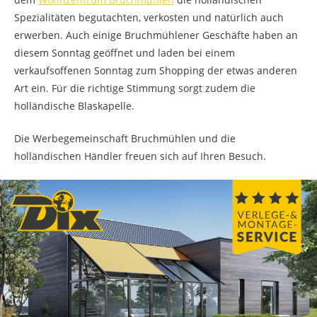
Spezialitäten begutachten, verkosten und natürlich auch
erwerben. Auch einige Bruchmühlener Geschäfte haben an
diesem Sonntag geöffnet und laden bei einem
verkaufsoffenen Sonntag zum Shopping der etwas anderen
Art ein. Für die richtige Stimmung sorgt zudem die
holländische Blaskapelle.
Die Werbegemeinschaft Bruchmühlen und die
holländischen Händler freuen sich auf Ihren Besuch.