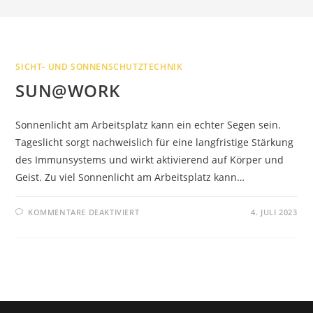
SICHT- UND SONNENSCHUTZTECHNIK
SUN@WORK
Sonnenlicht am Arbeitsplatz kann ein echter Segen sein.
Tageslicht sorgt nachweislich für eine langfristige Stärkung
des Immunsystems und wirkt aktivierend auf Körper und
Geist. Zu viel Sonnenlicht am Arbeitsplatz kann…
FÜR
KOMMENTARE DEAKTIVIERT
4. JULI 2023
SUN@WORK