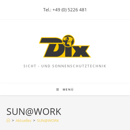
Zum
Tel.: +49 (0) 5226 481
Inhalt
springen
SICHT - UND SONNENSCHUTZTECHNIK
MENÜ
SUN@WORK
>
Aktuelles
>
SUN@WORK