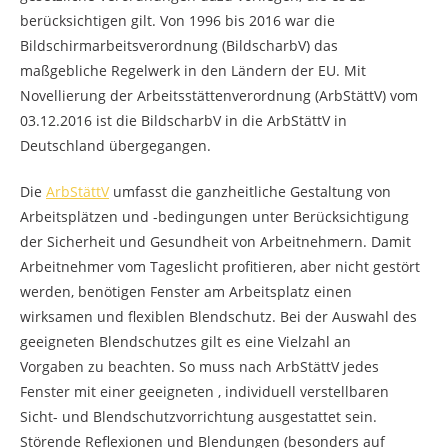
berücksichtigen gilt. Von 1996 bis 2016 war die
Bildschirmarbeitsverordnung (BildscharbV) das
maßgebliche Regelwerk in den Ländern der EU. Mit
Novellierung der Arbeitsstättenverordnung (ArbStättV) vom
03.12.2016 ist die BildscharbV in die ArbStättV in
Deutschland übergegangen.
Die
ArbStättV
umfasst die ganzheitliche Gestaltung von
Arbeitsplätzen und -bedingungen unter Berücksichtigung
der Sicherheit und Gesundheit von Arbeitnehmern. Damit
Arbeitnehmer vom Tageslicht profitieren, aber nicht gestört
werden, benötigen Fenster am Arbeitsplatz einen
wirksamen und flexiblen Blendschutz. Bei der Auswahl des
geeigneten Blendschutzes gilt es eine Vielzahl an
Vorgaben zu beachten. So muss nach ArbStättV jedes
Fenster mit einer geeigneten , individuell verstellbaren
Sicht- und Blendschutzvorrichtung ausgestattet sein.
Störende Reflexionen und Blendungen (besonders auf