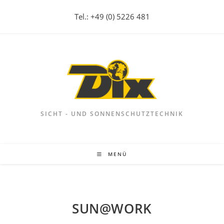
Zum
Tel.: +49 (0) 5226 481
Inhalt
springen
SICHT - UND SONNENSCHUTZTECHNIK
MENÜ
SUN@WORK