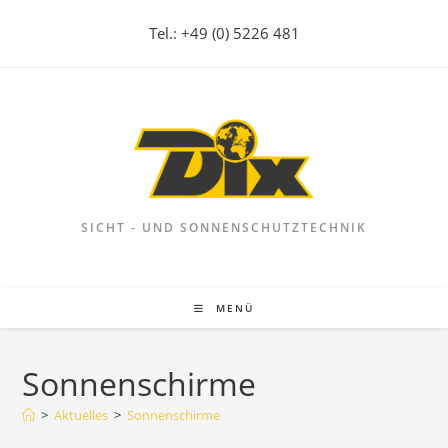
Zum
Tel.: +49 (0) 5226 481
Inhalt
springen
SICHT - UND SONNENSCHUTZTECHNIK
MENÜ
Sonnenschirme
>
Aktuelles
>
Sonnenschirme