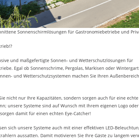
chnittene Sonnenschirmlösungen für Gastronomiebetriebe und Pri
rieb!?
lusive und maßgefertigte Sonnen- und Wetterschutzlösungen für
riebe. Egal ob Sonnenschrime, Pergolas, Markisen oder Wintergar
nnen- und Wetterschutzsystemen machen Sie Ihren Außenbereich
Sie nicht nur Ihre Kapazitäten, sondern sorgen auch für eine echte
nn; unsere Systeme sind auf Wunsch mit Ihrem eigenen Logo oder 
sorgen damit für einen echten Eye-Catcher!
en sich unsere Systeme auch mit einer effektiven LED-Beleuchtun
trahlern aussatten. Damit motivieren Sie Ihre Gäste zu langem ver