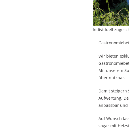
Individuell zuges
Gastronomiebet
Wir bieten exk
Gastronomiebet
Mit unserem So
über nutzbar.
Damit steigern 
Aufwertung. De
anpassbar und 
Auf Wunsch lass
sogar mit Heizs