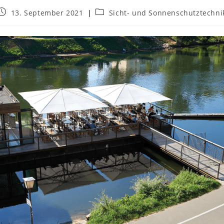
Beitrag
Beitrags-
13. September 2021
Sicht- und Sonnenschutztechni
veröffentlicht:
Kategorie: