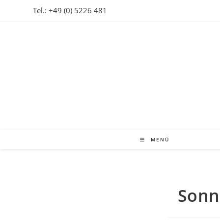
Zum
Tel.: +49 (0) 5226 481
Inhalt
springen
MENÜ
Sonn