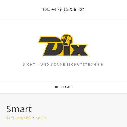
Zum
Tel.: +49 (0) 5226 481
Inhalt
springen
SICHT - UND SONNENSCHUTZTECHNIK
MENÜ
Smart
>
Aktuelles
>
Smart