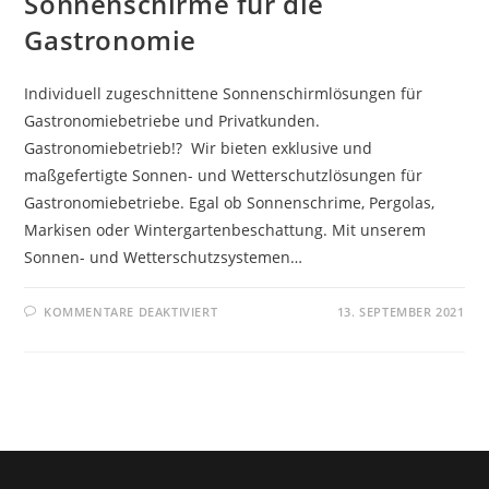
Sonnenschirme für die
Gastronomie
Individuell zugeschnittene Sonnenschirmlösungen für
Gastronomiebetriebe und Privatkunden.
Gastronomiebetrieb!? Wir bieten exklusive und
maßgefertigte Sonnen- und Wetterschutzlösungen für
Gastronomiebetriebe. Egal ob Sonnenschrime, Pergolas,
Markisen oder Wintergartenbeschattung. Mit unserem
Sonnen- und Wetterschutzsystemen…
FÜR
KOMMENTARE DEAKTIVIERT
13. SEPTEMBER 2021
SONNENSCHIRME
FÜR
DIE
GASTRONOMIE