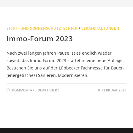
SICHT- UND SONNENSCHUTZTECHNIK
/
VERANSTALTUNGEN
Immo-Forum 2023
Nach zwei langen Jahren Pause ist es endlich wieder
soweit: das Immo-Forum 2023 startet in eine neue Auflage.
Besuchen Sie uns auf der Lübbecker Fachmesse für Bauen,
(energetisches) Sanieren, Modernisieren…
FÜR
KOMMENTARE DEAKTIVIERT
8. FEBRUAR 2023
IMMO-
FORUM
2023