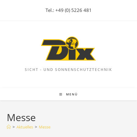
Zum
Tel.: +49 (0) 5226 481
Inhalt
springen
SICHT - UND SONNENSCHUTZTECHNIK
MENÜ
Messe
>
Aktuelles
>
Messe