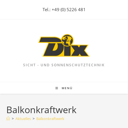
Zum
Tel.: +49 (0) 5226 481
Inhalt
springen
SICHT - UND SONNENSCHUTZTECHNIK
MENÜ
Balkonkraftwerk
>
Aktuelles
>
Balkonkraftwerk