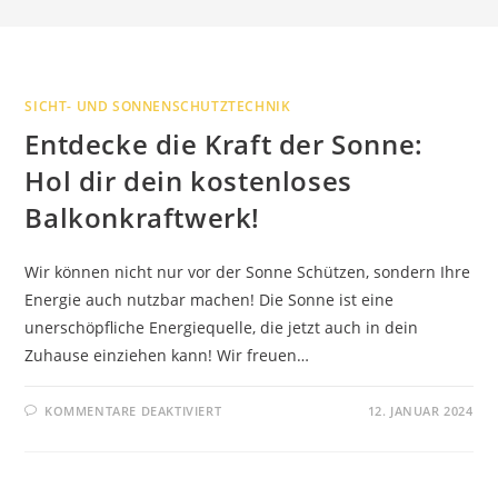
SICHT- UND SONNENSCHUTZTECHNIK
Entdecke die Kraft der Sonne:
Hol dir dein kostenloses
Balkonkraftwerk!
Wir können nicht nur vor der Sonne Schützen, sondern Ihre
Energie auch nutzbar machen! Die Sonne ist eine
unerschöpfliche Energiequelle, die jetzt auch in dein
Zuhause einziehen kann! Wir freuen…
FÜR
KOMMENTARE DEAKTIVIERT
12. JANUAR 2024
ENTDECKE
DIE
KRAFT
DER
SONNE:
HOL