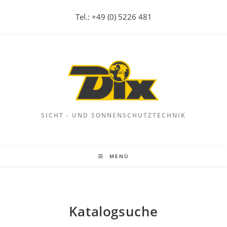
Zum
Tel.: +49 (0) 5226 481
Inhalt
springen
SICHT - UND SONNENSCHUTZTECHNIK
MENÜ
Katalogsuche