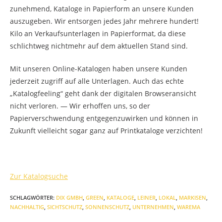
zunehmend, Kataloge in Papierform an unsere Kunden
auszugeben. Wir entsorgen jedes Jahr mehrere hundert!
Kilo an Verkaufsunterlagen in Papierformat, da diese
schlichtweg nichtmehr auf dem aktuellen Stand sind.
Mit unseren Online-Katalogen haben unsere Kunden
jederzeit zugriff auf alle Unterlagen. Auch das echte
„Katalogfeeling“ geht dank der digitalen Browseransicht
nicht verloren. — Wir erhoffen uns, so der
Papierverschwendung entgegenzuwirken und können in
Zukunft vielleicht sogar ganz auf Printkataloge verzichten!
Zur Katalogsuche
SCHLAGWÖRTER
:
DIX GMBH
,
GREEN
,
KATALOGE
,
LEINER
,
LOKAL
,
MARKISEN
,
NACHHALTIG
,
SICHTSCHUTZ
,
SONNENSCHUTZ
,
UNTERNEHMEN
,
WAREMA