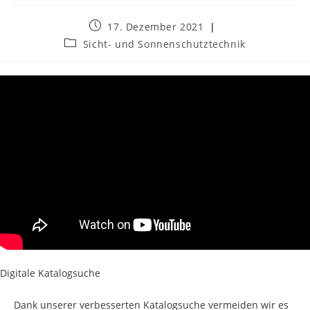
Beitrag
17. Dezember 2021
veröffentlicht:
Beitrags-
Sicht- und Sonnenschutztechnik
Kategorie:
Digitale Katalogsuche
Dank unserer verbesserten Katalogsuche vermeiden wir es