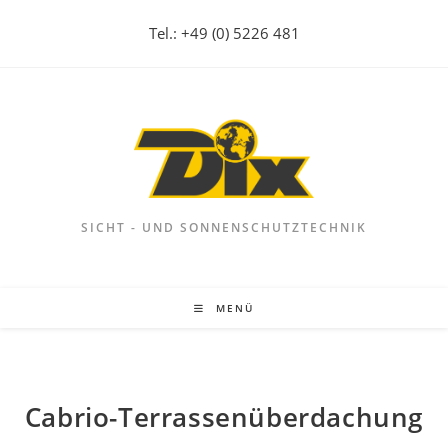
Zum
Tel.: +49 (0) 5226 481
Inhalt
springen
SICHT - UND SONNENSCHUTZTECHNIK
MENÜ
Cabrio-Terrassenüberdachung