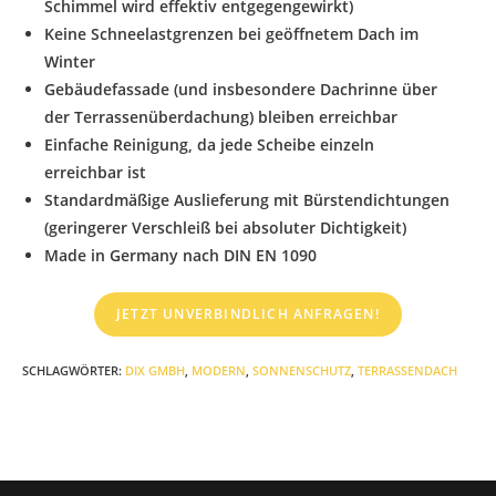
Schimmel wird effektiv entgegengewirkt)
Keine Schneelastgrenzen bei geöffnetem Dach im
Winter
Gebäudefassade (und insbesondere Dachrinne über
der Terrassenüberdachung) bleiben erreichbar
Einfache Reinigung, da jede Scheibe einzeln
erreichbar ist
Standardmäßige Auslieferung mit Bürstendichtungen
(geringerer Verschleiß bei absoluter Dichtigkeit)
Made in Germany nach DIN EN 1090
JETZT UNVERBINDLICH ANFRAGEN!
SCHLAGWÖRTER
:
DIX GMBH
,
MODERN
,
SONNENSCHUTZ
,
TERRASSENDACH