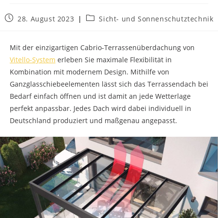
Beitrag
Beitrags-
28. August 2023
Sicht- und Sonnenschutztechnik
veröffentlicht:
Kategorie:
Mit der einzigartigen Cabrio-Terrassenüberdachung von
Vitello-System
erleben Sie maximale Flexibilität in
Kombination mit modernem Design. Mithilfe von
Ganzglasschiebeelementen lässt sich das Terrassendach bei
Bedarf einfach öffnen und ist damit an jede Wetterlage
perfekt anpassbar. Jedes Dach wird dabei individuell in
Deutschland produziert und maßgenau angepasst.